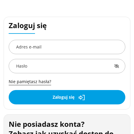
Zaloguj się
Adres e-mail
Hasło
Nie pamiętasz hasła?
Zaloguj się
Nie posiadasz konta?
Zobacz jak uzyskać dostęp do