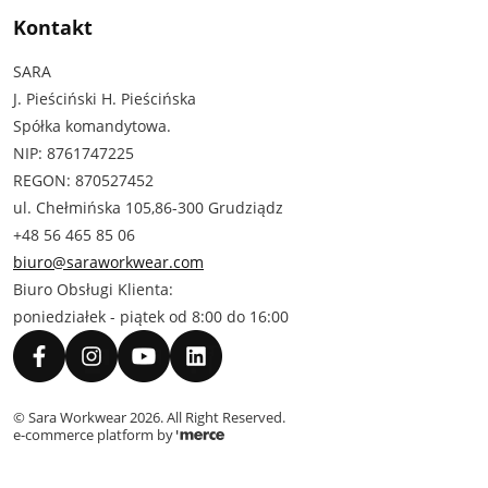
Kontakt
SARA
J. Pieściński H. Pieścińska
Spółka komandytowa.
NIP: 8761747225
REGON: 870527452
ul. Chełmińska 105,86-300 Grudziądz
+48 56 465 85 06
biuro@saraworkwear.com
Biuro Obsługi Klienta:
poniedziałek - piątek od 8:00 do 16:00
©
Sara Workwear
2026
. All Right Reserved.
e-commerce platform by